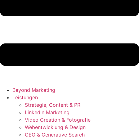
Beyond Marketing
Leistungen
Strategie, Content & PR
LinkedIn Marketing
Video Creation & Fotografie
Webentwicklung & Design
GEO & Generative Search