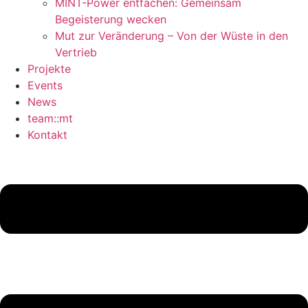
MINT-Power entfachen: Gemeinsam
Begeisterung wecken
Mut zur Veränderung – Von der Wüste in den
Vertrieb
Projekte
Events
News
team::mt
Kontakt