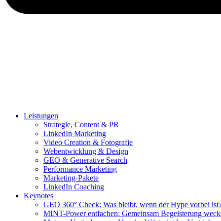
Leistungen
Strategie, Content & PR
LinkedIn Marketing
Video Creation & Fotografie
Webentwicklung & Design
GEO & Generative Search
Performance Marketing
Marketing-Pakete
LinkedIn Coaching
Keynotes
GEO 360° Check: Was bleibt, wenn der Hype vorbei ist
MINT-Power entfachen: Gemeinsam Begeisterung weck