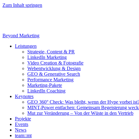
Zum Inhalt springen
Beyond Marketing
Leistungen
Strategie, Content & PR
LinkedIn Marketing
Video Creation & Fotografie
Webentwicklung & Design
GEO & Generative Search
Performance Marketing
Marketing-Pakete
LinkedIn Coaching
Keynotes
GEO 360° Check: Was bleibt, wenn der Hype vorbei ist
MINT-Power entfachen: Gemeinsam Begeisterung weck
Mut zur Veränderung – Von der Wüste in den Vertrieb
Projekte
Events
News
team::mt