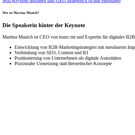
Jetzt Keynote anfragen und GEO strategisch richtig einordnen
Wer ist Martina Manich?
Die Speakerin hinter der Keynote
Martina
Manich
ist CEO von
team
::
mt
und Expertin für digitales B2B
Entwicklung von B2B-Marketingstrategien mit messbarem Imp
Verbindung von SEO, Content und KI
Positionierung von Unternehmen als digitale Autoritäten
Praxisnahe Umsetzung statt theoretischer Konzepte