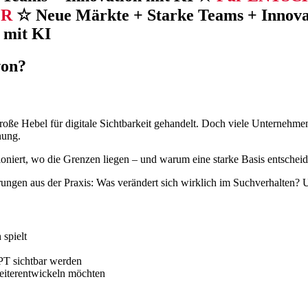
ER
☆ Neue Märkte + Starke Teams + Innov
 mit KI
von?
große Hebel für digitale Sichtbarkeit gehandelt. Doch viele Unterneh
nung.
oniert, wo die Grenzen liegen – und warum eine starke Basis entscheide
hrungen aus der Praxis: Was verändert sich wirklich im Suchverhalten?
spielt
PT sichtbar werden
eiterentwickeln möchten