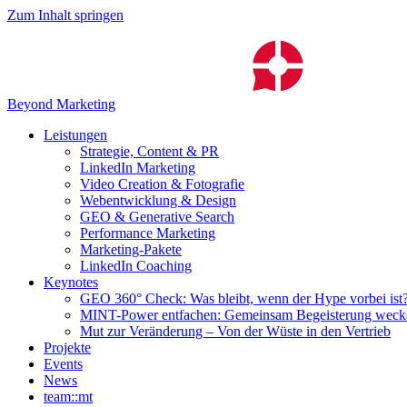
Zum Inhalt springen
Beyond Marketing
Leistungen
Strategie, Content & PR
LinkedIn Marketing
Video Creation & Fotografie
Webentwicklung & Design
GEO & Generative Search
Performance Marketing
Marketing-Pakete
LinkedIn Coaching
Keynotes
GEO 360° Check: Was bleibt, wenn der Hype vorbei ist
MINT-Power entfachen: Gemeinsam Begeisterung weck
Mut zur Veränderung – Von der Wüste in den Vertrieb
Projekte
Events
News
team::mt