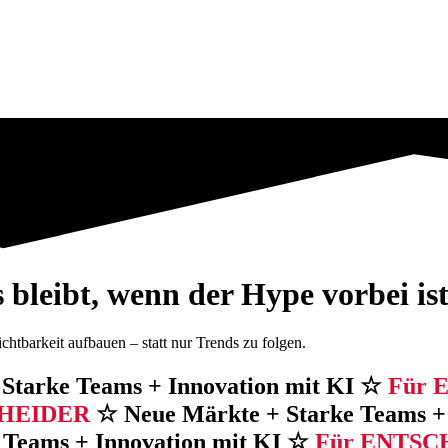
leibt, wenn der Hype vorbei is
barkeit aufbauen – statt nur Trends zu folgen.
Starke Teams + Innovation mit KI ☆
Für 
CHEIDER
☆ Neue Märkte + Starke Teams +
 Teams + Innovation mit KI ☆
Für ENTSC