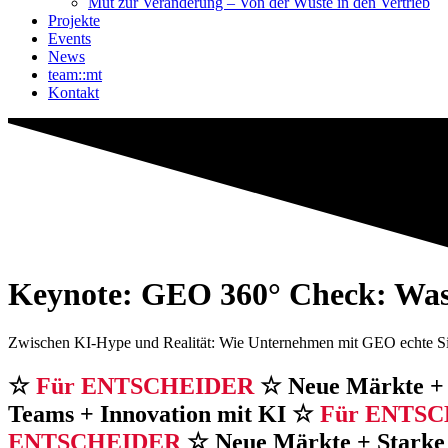
Mut zur Veränderung – Von der Wüste in den Vertrieb
Projekte
Events
News
team::mt
Kontakt
Keynote: GEO 360° Check: Was b
Zwischen KI-Hype und Realität: Wie Unternehmen mit GEO echte Sicht
☆
Für ENTSCHEIDER
☆ Neue Märkte + 
Teams + Innovation mit KI ☆
Für ENTS
ENTSCHEIDER
☆ Neue Märkte + Starke