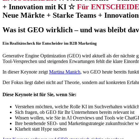
+ Innovation mit KI ☆
Für ENTSCHEID
Neue Märkte + Starke Teams + Innovation
Was ist GEO wirklich – und was bleibt da
Ein Realitätscheck für Entscheider im B2B Marketing
Generative Engine Optimization (GEO) wird aktuell als der nächste 
Tool-Versprechen und steigenden Erwartungen fehlt die klare Einord
In dieser Keynote zeigt
Martina Manich
, wo GEO heute bereits funkti
Der Fokus liegt dabei nicht auf Theorie, sondern auf konkreten Erfa
Diese Keynote ist für Sie, wenn Sie:
Verstehen möchten, welche Rolle KI im Suchverhalten wirklich 
Sich fragen, ob GEO für Ihr Unternehmen bereits relevant ist
Wissen wollen, wie Sie in AI Overviews und Tools wie ChatG
Ihre bestehende SEO- und Marketingstrategie zukunftssicher w
Klarheit statt Hype suchen