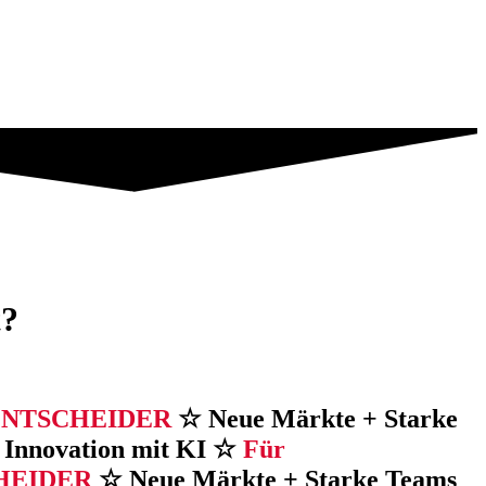
t?
ENTSCHEIDER
☆ Neue Märkte + Starke
 Innovation mit KI ☆
Für
HEIDER
☆ Neue Märkte + Starke Teams