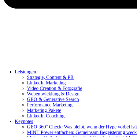
Leistungen
Strategie, Content & PR
LinkedIn Marketing
Video Creation & Fotografie
Webentwicklung & Design
GEO & Generative Search
Performance Marketing
Marketing-Pakete
LinkedIn Coaching
Keynotes
GEO 360° Check: Was bleibt, wenn der Hype vorbei ist
MINT-Power entfachen: Gemeinsam Begeisterung weck