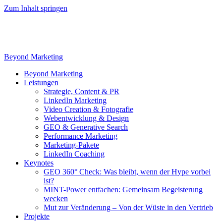
Zum Inhalt springen
Beyond Marketing
Beyond Marketing
Leistungen
Strategie, Content & PR
LinkedIn Marketing
Video Creation & Fotografie
Webentwicklung & Design
GEO & Generative Search
Performance Marketing
Marketing-Pakete
LinkedIn Coaching
Keynotes
GEO 360° Check: Was bleibt, wenn der Hype vorbei
ist?
MINT-Power entfachen: Gemeinsam Begeisterung
wecken
Mut zur Veränderung – Von der Wüste in den Vertrieb
Projekte