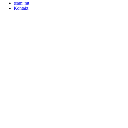
team::mt
Kontakt