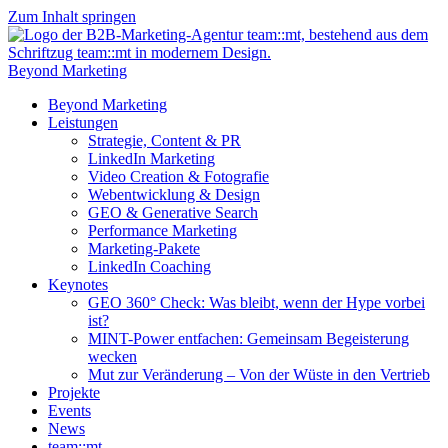
Zum Inhalt springen
Beyond Marketing
Beyond Marketing
Leistungen
Strategie, Content & PR
LinkedIn Marketing
Video Creation & Fotografie
Webentwicklung & Design
GEO & Generative Search
Performance Marketing
Marketing-Pakete
LinkedIn Coaching
Keynotes
GEO 360° Check: Was bleibt, wenn der Hype vorbei
ist?
MINT-Power entfachen: Gemeinsam Begeisterung
wecken
Mut zur Veränderung – Von der Wüste in den Vertrieb
Projekte
Events
News
team::mt