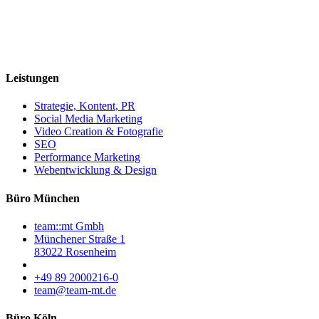
Leistungen
Strategie, Kontent, PR
Social Media Marketing
Video Creation & Fotografie
SEO
Performance Marketing
Webentwicklung & Design
Büro München
team::mt Gmbh
Münchener Straße 1
83022 Rosenheim
+49 89 2000216-0
team@team-mt.de
Büro Köln