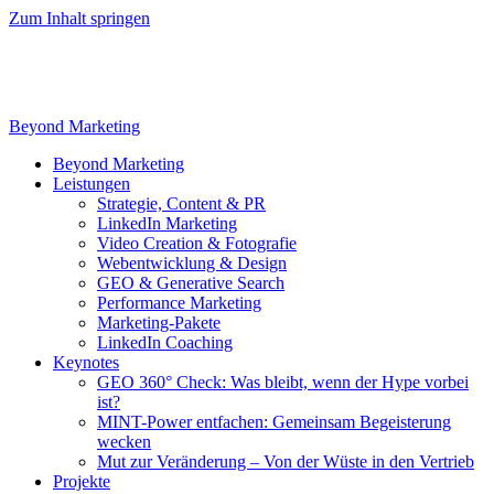
Zum Inhalt springen
Beyond Marketing
Beyond Marketing
Leistungen
Strategie, Content & PR
LinkedIn Marketing
Video Creation & Fotografie
Webentwicklung & Design
GEO & Generative Search
Performance Marketing
Marketing-Pakete
LinkedIn Coaching
Keynotes
GEO 360° Check: Was bleibt, wenn der Hype vorbei
ist?
MINT-Power entfachen: Gemeinsam Begeisterung
wecken
Mut zur Veränderung – Von der Wüste in den Vertrieb
Projekte