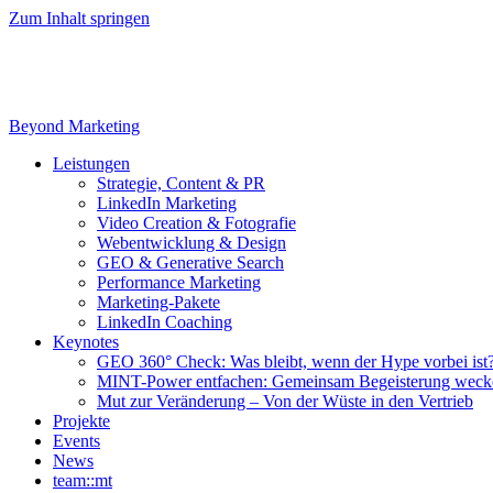
Zum Inhalt springen
Beyond Marketing
Leistungen
Strategie, Content & PR
LinkedIn Marketing
Video Creation & Fotografie
Webentwicklung & Design
GEO & Generative Search
Performance Marketing
Marketing-Pakete
LinkedIn Coaching
Keynotes
GEO 360° Check: Was bleibt, wenn der Hype vorbei ist
MINT-Power entfachen: Gemeinsam Begeisterung weck
Mut zur Veränderung – Von der Wüste in den Vertrieb
Projekte
Events
News
team::mt