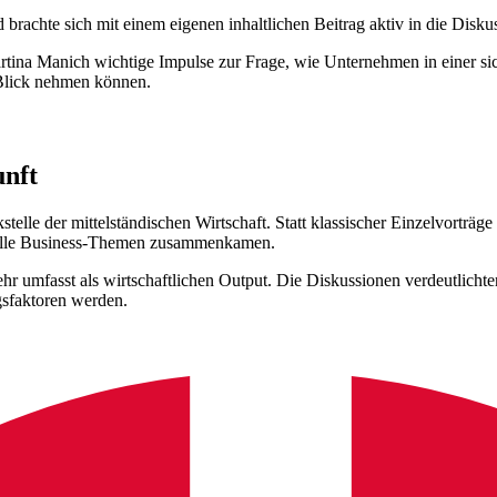
 brachte sich mit einem eigenen inhaltlichen Beitrag aktiv in die Diskus
rtina Manich wichtige Impulse zur Frage, wie Unternehmen in einer si
 Blick nehmen können.
unft
elle der mittelständischen Wirtschaft. Statt klassischer Einzelvorträg
tuelle Business-Themen zusammenkamen.
mehr umfasst als wirtschaftlichen Output. Die Diskussionen verdeutlic
gsfaktoren werden.