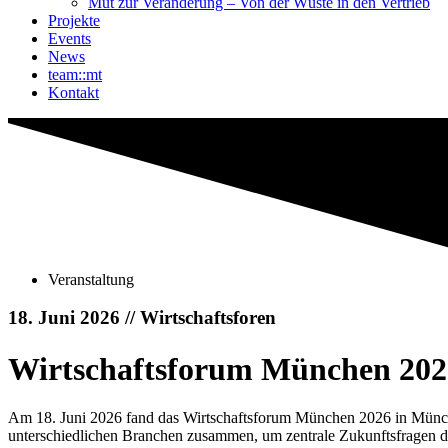
Mut zur Veränderung – Von der Wüste in den Vertrieb
Projekte
Events
News
team::mt
Kontakt
Veranstaltung
18. Juni 2026 // Wirtschaftsforen
Wirtschaftsforum München 2026 
Am 18. Juni 2026 fand das Wirtschaftsforum München 2026 in Münch
unterschiedlichen Branchen zusammen, um zentrale Zukunftsfragen der