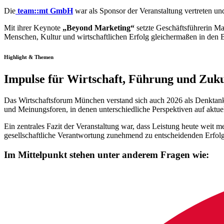
Die
team::mt GmbH
war als Sponsor der Veranstaltung vertreten und
Mit ihrer Keynote
„Beyond Marketing“
setzte Geschäftsführerin Ma
Menschen, Kultur und wirtschaftlichen Erfolg gleichermaßen in den
Highlight & Themen
Impulse für Wirtschaft, Führung und Zuk
Das Wirtschaftsforum München verstand sich auch 2026 als Denktankst
und Meinungsforen, in denen unterschiedliche Perspektiven auf ak
Ein zentrales Fazit der Veranstaltung war, dass Leistung heute weit 
gesellschaftliche Verantwortung zunehmend zu entscheidenden Erfol
Im Mittelpunkt stehen unter anderem Fragen wie: