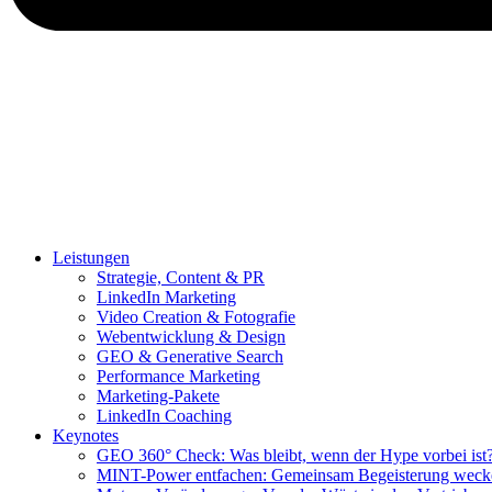
Leistungen
Strategie, Content & PR
LinkedIn Marketing
Video Creation & Fotografie
Webentwicklung & Design
GEO & Generative Search
Performance Marketing
Marketing-Pakete
LinkedIn Coaching
Keynotes
GEO 360° Check: Was bleibt, wenn der Hype vorbei ist
MINT-Power entfachen: Gemeinsam Begeisterung weck