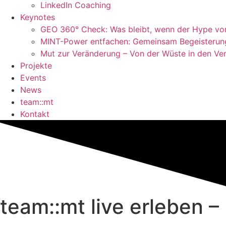
LinkedIn Coaching
Keynotes
GEO 360° Check: Was bleibt, wenn der Hype vor
MINT-Power entfachen: Gemeinsam Begeisteru
Mut zur Veränderung – Von der Wüste in den Ver
Projekte
Events
News
team::mt
Kontakt
team::mt live erleben 