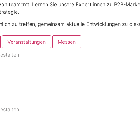
on team::mt. Lernen Sie unsere Expert:innen zu B2B-Marketi
rategie.
nlich zu treffen, gemeinsam aktuelle Entwicklungen zu disk
Veranstaltungen
Messen
estalten
estalten