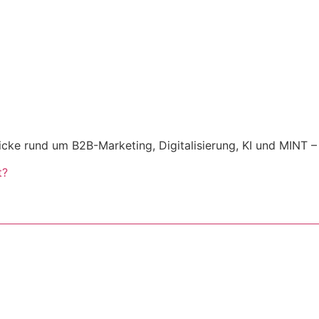
ke rund um B2B-Marketing, Digitalisierung, KI und MINT – 
t?