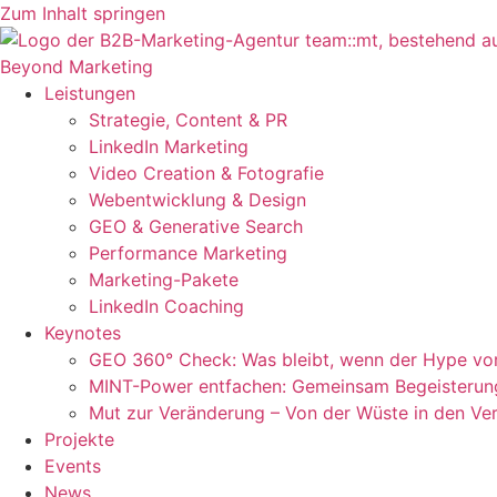
Zum Inhalt springen
Beyond Marketing
Leistungen
Strategie, Content & PR
LinkedIn Marketing
Video Creation & Fotografie
Webentwicklung & Design
GEO & Generative Search
Performance Marketing
Marketing-Pakete
LinkedIn Coaching
Keynotes
GEO 360° Check: Was bleibt, wenn der Hype vor
MINT-Power entfachen: Gemeinsam Begeisteru
Mut zur Veränderung – Von der Wüste in den Ver
Projekte
Events
News