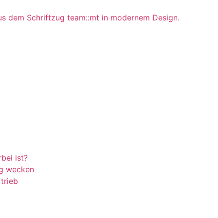
bei ist?
ng wecken
trieb