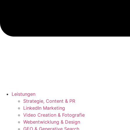
Leistungen
Strategie, Content & PR
LinkedIn Marketing
Video Creation & Fotografie
Webentwicklung & Design
GEO & Generative Search