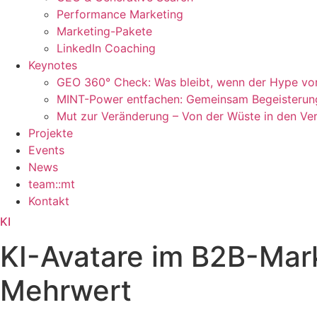
Performance Marketing
Marketing-Pakete
LinkedIn Coaching
Keynotes
GEO 360° Check: Was bleibt, wenn der Hype vor
MINT-Power entfachen: Gemeinsam Begeisteru
Mut zur Veränderung – Von der Wüste in den Ver
Projekte
Events
News
team::mt
Kontakt
KI
KI-Avatare im B2B-Mar
Mehrwert