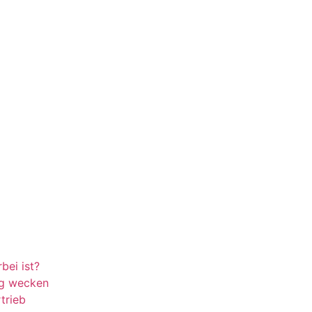
bei ist?
ng wecken
trieb