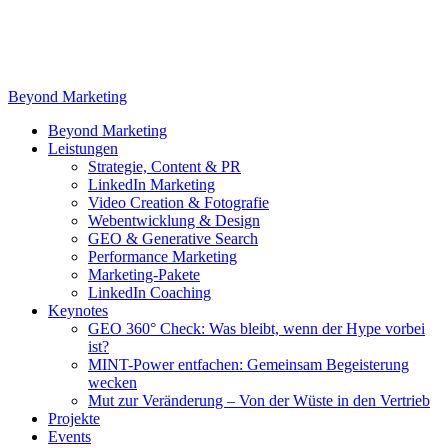
Zum
Inhalt
springen
Beyond Marketing
Beyond Marketing
Leistungen
Strategie, Content & PR
LinkedIn Marketing
Video Creation & Fotografie
Webentwicklung & Design
GEO & Generative Search
Performance Marketing
Marketing-Pakete
LinkedIn Coaching
Keynotes
GEO 360° Check: Was bleibt, wenn der Hype vorbei
ist?
MINT-Power entfachen: Gemeinsam Begeisterung
wecken
Mut zur Veränderung – Von der Wüste in den Vertrieb
Projekte
Events