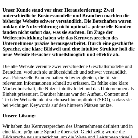
Unser Kunde stand vor einer Herausforderung: Zwei
unterschiedliche Businessmodelle und Branchen machten die
bisherige Website schwer verständlich. Die Botschaften waren
unklar, die Nutzerführung nicht optimal – potenzielle Kunden
fanden nicht sofort das, was sie suchten. Im Zuge der
Weiterentwicklung haben wir das Kernversprechen des
Unternehmens präzise herausgearbeitet. Durch eine geschärfte
Sprache, eine klare Bildwelt und eine intuitive Struktur holt die
neue Website Besucher schnellstmöglich und effektiv ab.
Die alte Website vereinte zwei verschiedene Geschäftsmodelle und
Branchen, wodurch sie unübersichtlich und schwer verständlich
war. Potenzielle Kunden hatten Schwierigkeiten, die für sie
relevanten Informationen schnell zu erfassen. Es fehlte eine klare
Markenbotschaft, die Nutzer intuitiv leitet und das Unternehmen als
Einheit präsentiert. Darüber hinaus war der Aufbau, Content und
Text der Webseite nicht suchmaschinenoptimiert (SEO), sodass sie
bei wichtigen Keywords auf den hinteren Plätzen rankte.
Unsere Lösung:
Wir haben das Kernversprechen des Unternehmens definiert und in
eine klare, prägnante Sprache übersetzt. Gleichzeitig wurde die
Bildsprache neu ausgerichtet, um die Werte und Leistungen visuell