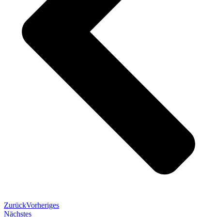
Zurück
Vorheriges
Nächstes