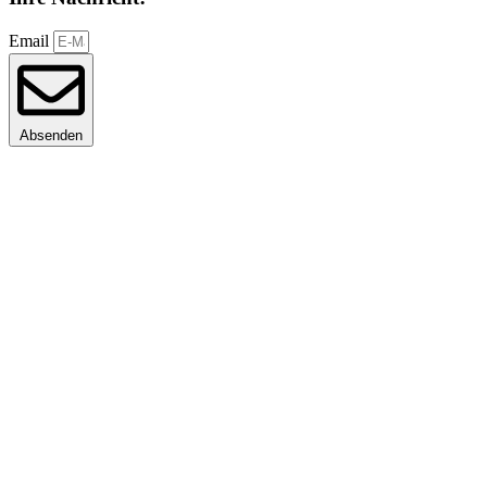
Email
Absenden