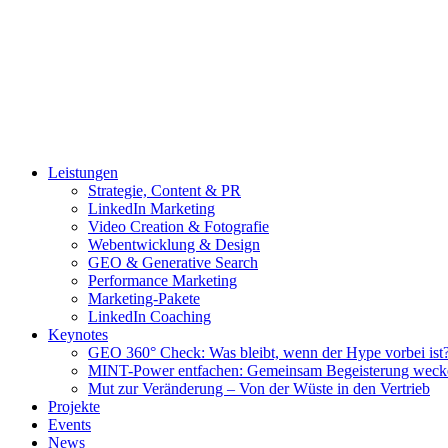
Leistungen
Strategie, Content & PR
LinkedIn Marketing
Video Creation & Fotografie
Webentwicklung & Design
GEO & Generative Search
Performance Marketing
Marketing-Pakete
LinkedIn Coaching
Keynotes
GEO 360° Check: Was bleibt, wenn der Hype vorbei ist
MINT-Power entfachen: Gemeinsam Begeisterung weck
Mut zur Veränderung – Von der Wüste in den Vertrieb
Projekte
Events
News