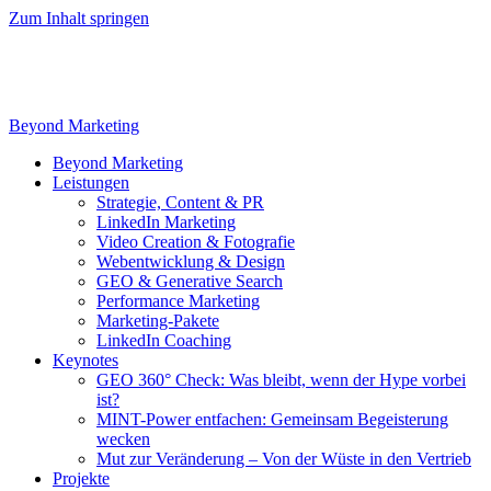
Zum Inhalt springen
Beyond Marketing
Beyond Marketing
Leistungen
Strategie, Content & PR
LinkedIn Marketing
Video Creation & Fotografie
Webentwicklung & Design
GEO & Generative Search
Performance Marketing
Marketing-Pakete
LinkedIn Coaching
Keynotes
GEO 360° Check: Was bleibt, wenn der Hype vorbei
ist?
MINT-Power entfachen: Gemeinsam Begeisterung
wecken
Mut zur Veränderung – Von der Wüste in den Vertrieb
Projekte