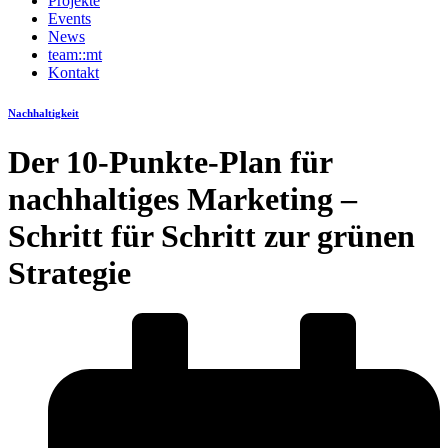
Projekte
Events
News
team::mt
Kontakt
Nachhaltigkeit
Der 10-Punkte-Plan für
nachhaltiges Marketing –
Schritt für Schritt zur grünen
Strategie