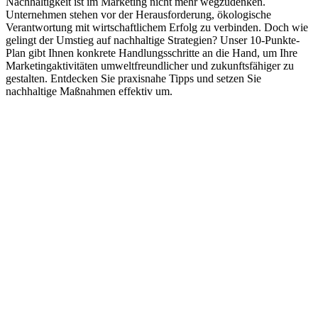
Nachhaltigkeit ist im Marketing nicht mehr wegzudenken.
Unternehmen stehen vor der Herausforderung, ökologische
Verantwortung mit wirtschaftlichem Erfolg zu verbinden. Doch wie
gelingt der Umstieg auf nachhaltige Strategien? Unser 10-Punkte-
Plan gibt Ihnen konkrete Handlungsschritte an die Hand, um Ihre
Marketingaktivitäten umweltfreundlicher und zukunftsfähiger zu
gestalten. Entdecken Sie praxisnahe Tipps und setzen Sie
nachhaltige Maßnahmen effektiv um.