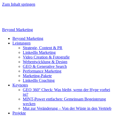
Zum Inhalt springen
Beyond Marketing
Beyond Marketing
Leistungen
Strategie, Content & PR
LinkedIn Marketing
Video Creation & Fotografie
Webentwicklung & Design
GEO & Generative Search
Performance Marketing
Marketing-Pakete
LinkedIn Coaching
Keynotes
GEO 360° Check: Was bleibt, wenn der Hype vorbei
ist?
MINT-Power entfachen: Gemeinsam Begeisterung
wecken
Mut zur Veränderung – Von der Wüste in den Vertrieb
Projekte