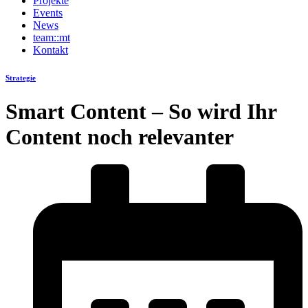
Projekte
Events
News
team::mt
Kontakt
Strategie
Smart Content – So wird Ihr
Content noch relevanter