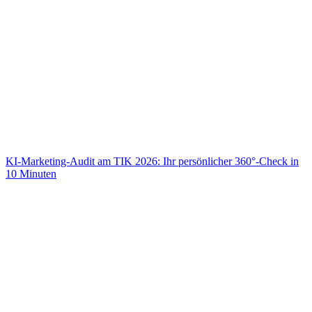
KI-Marketing-Audit am TIK 2026: Ihr persönlicher 360°-Check in
10 Minuten